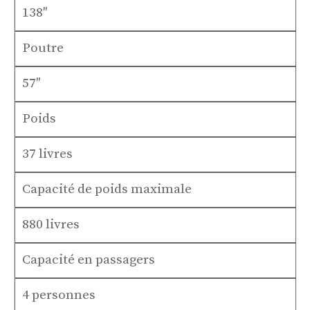
138″
Poutre
57″
Poids
37 livres
Capacité de poids maximale
880 livres
Capacité en passagers
4 personnes