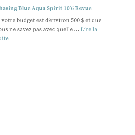
hasing Blue Aqua Spirit 10’6 Revue
i votre budget est d’environ 500 $ et que
ous ne savez pas avec quelle …
Lire la
uite