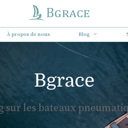
À propos de nous
Blog
Bgrace
g sur les bateaux pneumati