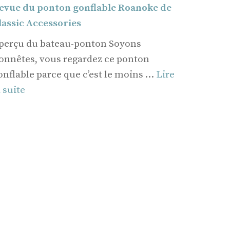
evue du ponton gonflable Roanoke de
lassic Accessories
perçu du bateau-ponton Soyons
onnêtes, vous regardez ce ponton
onflable parce que c’est le moins …
Lire
a suite