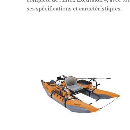
complète de l’Intex Excursion 4, avec to
ses spécifications et caractéristiques.