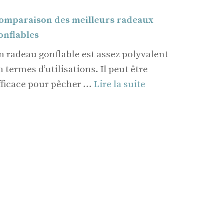
omparaison des meilleurs radeaux
onflables
n radeau gonflable est assez polyvalent
n termes d’utilisations. Il peut être
fficace pour pêcher …
Lire la suite