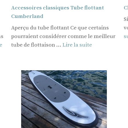
Accessoires classiques Tube flottant
C
Cumberland
S
Aperçu du tube flottant Ce que certains
v
ns
pourraient considérer comme le meilleur
s
e
tube de flottaison …
Lire la suite