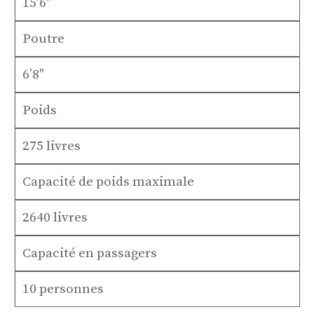
15’6″
Poutre
6’8″
Poids
275 livres
Capacité de poids maximale
2640 livres
Capacité en passagers
10 personnes