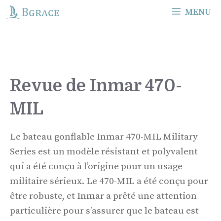
Skip
MENU
to
content
Revue de Inmar 470-
MIL
Le bateau gonflable Inmar 470-MIL Military
Series est un modèle résistant et polyvalent
qui a été conçu à l’origine pour un usage
militaire sérieux. Le 470-MIL a été conçu pour
être robuste, et Inmar a prêté une attention
particulière pour s’assurer que le bateau est